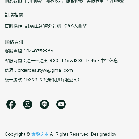
關於我們
門市據點
隱私政策
服務條款
客服表單
合作聯繫
訂購相關
首購操作
訂購注意/海外訂購
Q&A大彙整
聯絡資訊
客服專線：
04-8759966
客服時間：週一～週五
8:30-11:45＆13:30-17:45
，中午休息
信箱：orderbeautywl@gmail.com
統一編號：53991199(妍采伊有限公司)
Copyright ©
素顏之本
All Rights Reserved.
Designed by